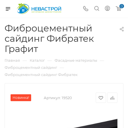
0
Фиброцементный
сайдинг Фибратек
Графит
—
—
—
Главная
Каталог
Фасадные материалы
—
Фиброцементный сайдинг
Фиброцементный сайдинг Фибратек
Новинка!
Артикул:
19520