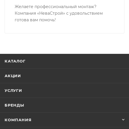
Желаете профессиональный монтаж?
Компания «НеваСтрой» с удовольствием
готова вам помочь!
КАТАЛОГ
АКЦИИ
УСЛУГИ
БРЕНДЫ
КОМПАНИЯ