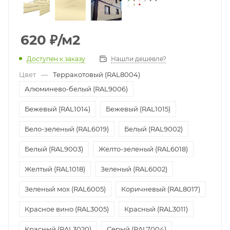
620
₽
/м2
Доступен к заказу
Нашли дешевле?
Цвет
—
Терракотовый (RAL8004)
Алюминево-белый (RAL9006)
Бежевый (RAL1014)
Бежевый (RAL1015)
Бело-зеленый (RAL6019)
Белый (RAL9002)
Белый (RAL9003)
Желто-зеленый (RAL6018)
Желтый (RAL1018)
Зеленый (RAL6002)
Зеленый мох (RAL6005)
Коричневый (RAL8017)
Красное вино (RAL3005)
Красный (RAL3011)
Красный (RAL3020)
Серый (RAL7004)