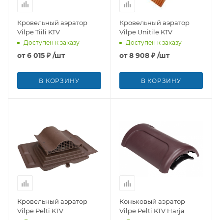
Кровельный аэратор
Кровельный аэратор
Vilpe Tiili KTV
Vilpe Unitile KTV
Доступен к заказу
Доступен к заказу
от
6 015 ₽
/шт
от
8 908 ₽
/шт
В КОРЗИНУ
В КОРЗИНУ
Кровельный аэратор
Коньковый аэратор
Vilpe Pelti KTV
Vilpe Pelti KTV Harja