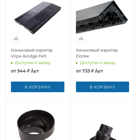
Коньковый аэратор
Коньковый аэратор
Vilpe Airidge Felt
Docke
Доступен к заказу
Доступен к заказу
от
544 ₽
/шт
от
733 ₽
/шт
В КОРЗИНУ
В КОРЗИНУ