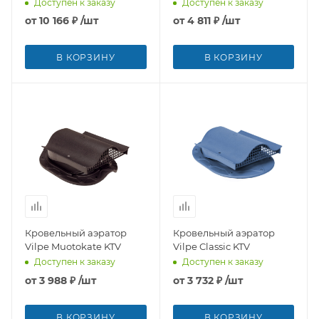
Доступен к заказу
Доступен к заказу
от
10 166 ₽
/шт
от
4 811 ₽
/шт
В КОРЗИНУ
В КОРЗИНУ
Кровельный аэратор
Кровельный аэратор
Vilpe Muotokate KTV
Vilpe Classic KTV
Доступен к заказу
Доступен к заказу
от
3 988 ₽
/шт
от
3 732 ₽
/шт
В КОРЗИНУ
В КОРЗИНУ