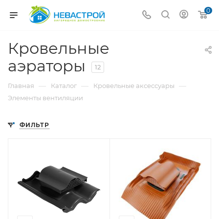
0
Кровельные
аэраторы
12
—
—
—
Главная
Каталог
Кровельные аксессуары
Элементы вентиляции
ФИЛЬТР