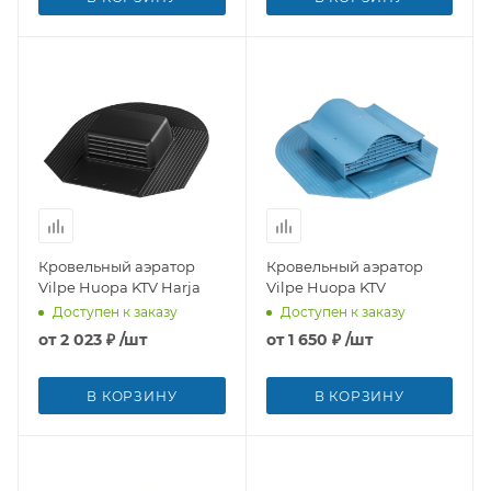
Кровельный аэратор
Кровельный аэратор
Vilpe Huopa KTV Harja
Vilpe Huopa KTV
Доступен к заказу
Доступен к заказу
от
2 023 ₽
/шт
от
1 650 ₽
/шт
В КОРЗИНУ
В КОРЗИНУ