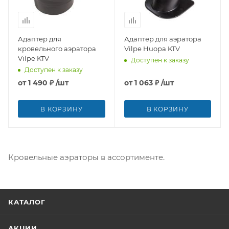
Адаптер для
Адаптер для аэратора
кровельного аэратора
Vilpe Huopa KTV
Vilpe KTV
Доступен к заказу
Доступен к заказу
от
1 490 ₽
/шт
от
1 063 ₽
/шт
В КОРЗИНУ
В КОРЗИНУ
Кровельные аэраторы в ассортименте.
КАТАЛОГ
АКЦИИ