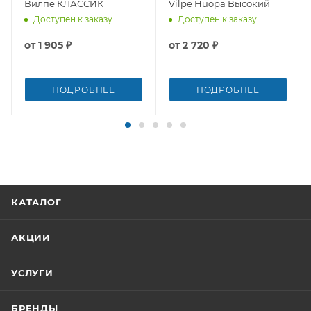
Вилпе КЛАССИК
Vilpe Huopa Высокий
Доступен к заказу
Доступен к заказу
от
1 905 ₽
от
2 720 ₽
ПОДРОБНЕЕ
ПОДРОБНЕЕ
КАТАЛОГ
АКЦИИ
УСЛУГИ
БРЕНДЫ