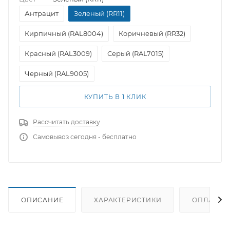
Антрацит
Зеленый (RR11)
Кирпичный (RAL8004)
Коричневый (RR32)
Красный (RAL3009)
Серый (RAL7015)
Черный (RAL9005)
КУПИТЬ В 1 КЛИК
Рассчитать доставку
Самовывоз сегодня - бесплатно
ОПИСАНИЕ
ХАРАКТЕРИСТИКИ
ОПЛАТА