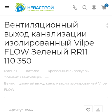
0
Вентиляционный
выход канализации
изолированный Vilpe
FLOW Зеленый RR11
110 350
—
—
—
Главная
Каталог
Кровельные аксессуары
—
Элементы вентиляции
Вентиляционный выход канализации изолированный Vilpe
FLOW
Артикул:
8544