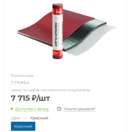
Розничные
7 715
₽
/шт
Цена по карте постоянного покупателя
7 715
₽
/шт
Доступен к заказу
Нашли дешевле?
Цвет
—
Красный
Красный