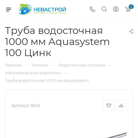
0
Труба водосточная
1000 мм Aquasystem
100 Цинк
—
—
—
Главная
Каталог
Водосточные системы
—
Металлические водостоки
Труба водосточная 1000 мм Aquasystem
Артикул:
8145