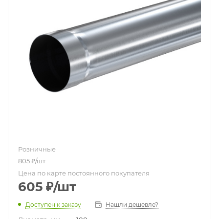
Розничные
805
₽
/шт
Цена по карте постоянного покупателя
605
₽
/шт
Доступен к заказу
Нашли дешевле?