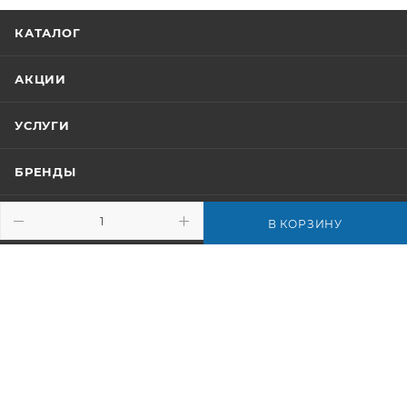
КАТАЛОГ
АКЦИИ
УСЛУГИ
БРЕНДЫ
КОМПАНИЯ
В КОРЗИНУ
ИНФОРМАЦИЯ
ПОМОЩЬ
+7 (812) 640-69-40