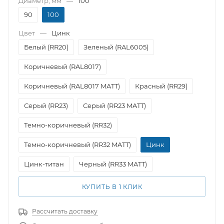
Диаметр, мм
—
100
90
100
Цвет
—
Цинк
Белый (RR20)
Зеленый (RAL6005)
Коричневый (RAL8017)
Коричневый (RAL8017 MATT)
Красный (RR29)
Серый (RR23)
Серый (RR23 MATT)
Темно-коричневый (RR32)
Темно-коричневый (RR32 MATT)
Цинк
Цинк-титан
Черный (RR33 MATT)
КУПИТЬ В 1 КЛИК
Рассчитать доставку